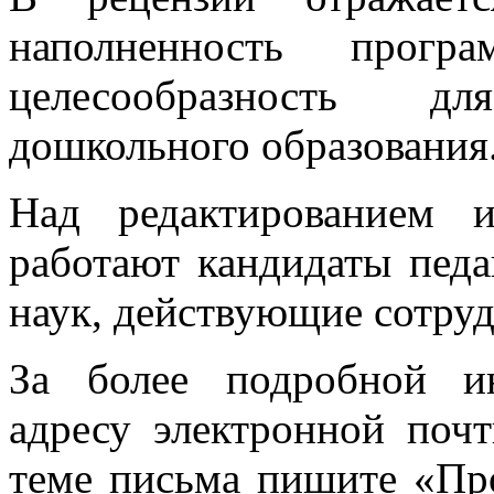
наполненность прогр
целесообразнос
ть для
дошкольного образования
Над редактирование
м и
работают кандидаты педа
наук, действующие сотру
За более подробной и
адресу электронной по
теме письма пишите «Пр