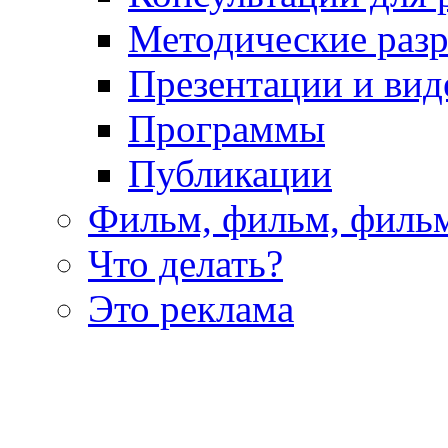
Методические раз
Презентации и вид
Программы
Публикации
Фильм, фильм, филь
Что делать?
Это реклама