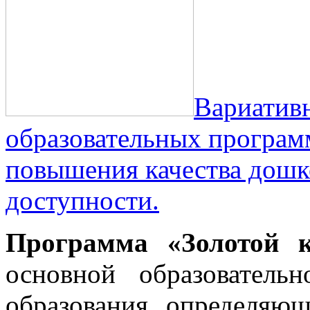
Вариатив
образовательных програм
повышения качества дошко
доступности.
Программа «Золотой 
основной образо­вател
образования, определяющ