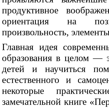
продуктивное воображе
ориентация на поз
произвольность, элементы
Главная идея современ
образования в целом — э
детей и научиться по
естественного и самоце
некоторые практичес
замечательной книге «Пе