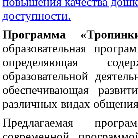
повышения качества дошко
доступности.
Программа «Тропин
образовательная програ
определяющая сод
образовательной деятел
обеспечивающая развит
различных видах общения
Предлагаемая програ
современной программо