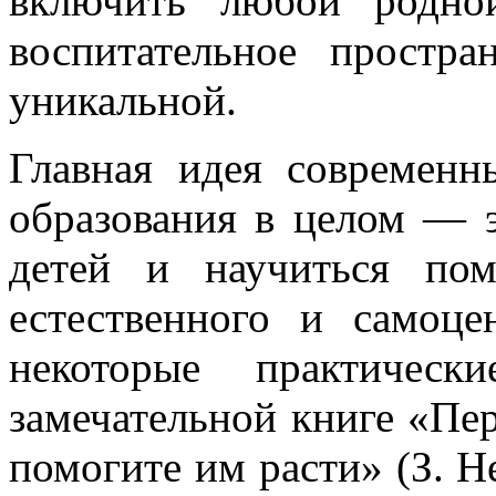
включить любой родно
воспитательное простра
уникальной.
Главная идея современ
образования в целом — э
детей и научиться по
естественного и самоце
некоторые практичес
замечательной книге «Пе
помогите им расти» (З. Не