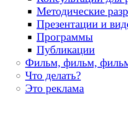
Методические раз
Презентации и вид
Программы
Публикации
Фильм, фильм, филь
Что делать?
Это реклама