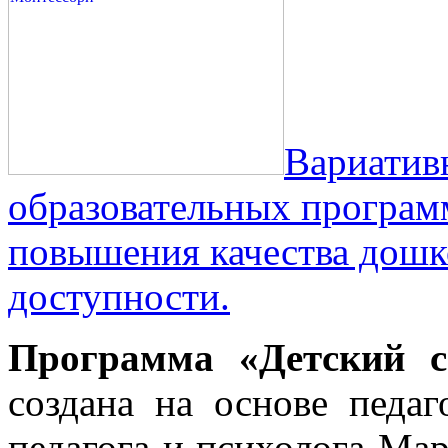
Вариатив
образовательных програм
повышения качества дошко
доступности.
Программа «Детский с
создана на основе педаг
педагога и психолога Ма