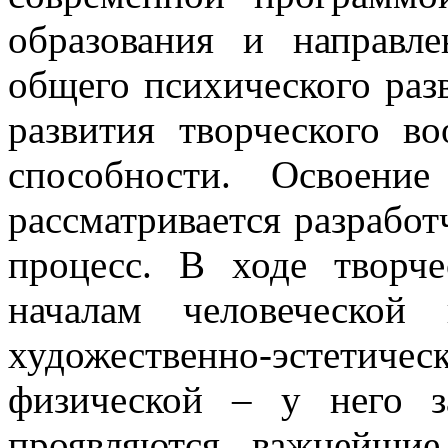
образования и направл
общего психического разв
развития творческого в
способности. Освоение
рассматривается разработ
процесс. В ходе творч
началам человеческой 
художественно-эстети
физической – у него з
проявляются важнейшие