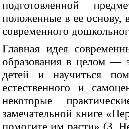
подготовленной предме
положенные в ее основу,
современного дошкольног
Главная идея современ
образования в целом — э
детей и научиться по
естественного и самоце
некоторые практичес
замечательной книге «Пе
помогите им расти» (З. Не