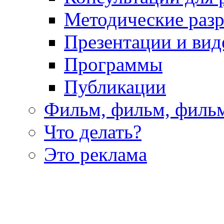
Методические раз
Презентации и вид
Программы
Публикации
Фильм, фильм, филь
Что делать?
Это реклама