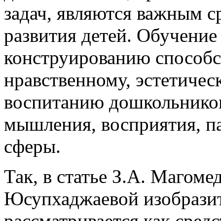
задач, являются важным с
развития детей. Обучение
конструированию способс
нравственному, эстетичес
воспитанию дошкольников
мышления, восприятия, п
сферы.
Так, в статье З.А. Магоме
Юсупхаджаевой изобразит
рассматривается как сред