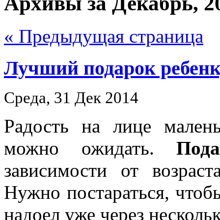
Архивы за Декабрь, 2
« Предыдущая страница
Лучший подарок ребен
Среда, 31 Дек 2014
Радость на лице мален
можно ожидать.
Под
зависимости от возраст
Нужно постараться, чтобы
надоел уже через нескольк