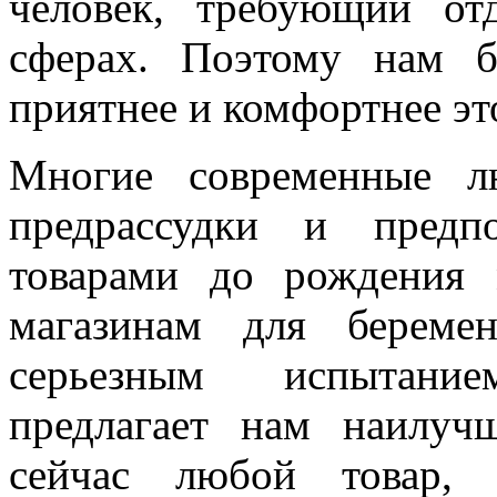
человек, требующий от
сферах. Поэтому нам б
приятнее и комфортнее эт
Многие современные л
предрассудки и предп
товарами до рождения 
магазинам для береме
серьезным испытани
предлагает нам наилуч
сейчас любой товар