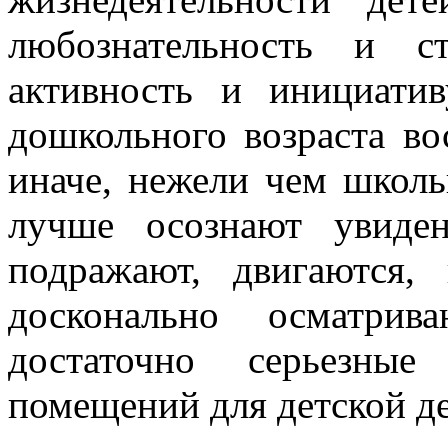
любознательность и ст
активность и инициатив
дошкольного возраста 
иначе, нежели чем школ
лучше осознают увиде
подражают, двигаются,
досконально осматри
достаточно серьезны
помещений для детской д