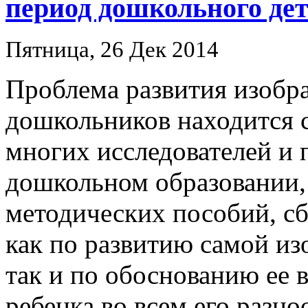
период дошкольного де
Пятница, 26 Дек 2014
Проблема развития изобр
дошкольников находится с
многих исследователей и 
дошкольном образовании, 
методических пособий, с
как по развитию самой из
так и по обоснованию ее 
ребенка во всем его разн