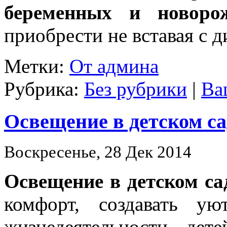
беременных и новоро
приобрести не вставая с д
Метки:
От админа
Рубрика:
Без рубрики
|
Ва
Освещение в детском са
Воскресенье, 28 Дек 2014
Освещение в детском са
комфорт, создавать у
жизнедеятельности дет