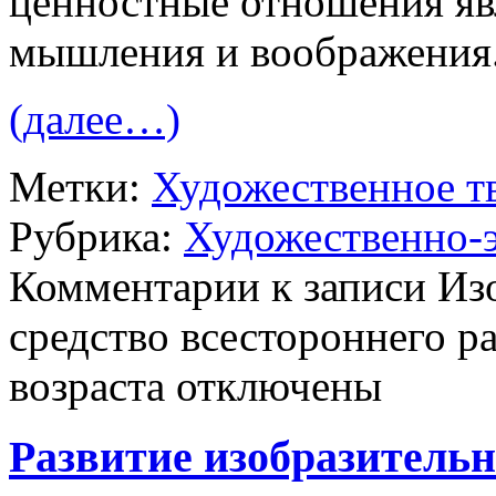
ценностные отношения явл
мышления и воображения
(далее…)
Метки:
Художественное т
Рубрика:
Художественно-э
Комментарии
к записи Из
средство всестороннего р
возраста
отключены
Развитие изобразительн