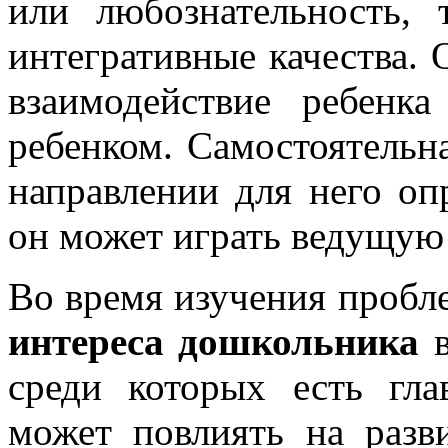
или любознательность,
интегративные качества. 
взаимодействие ребенк
ребенком. Самостоятельна
направлении для него опр
он может играть ведущую
Во время изучения пробл
интереса дошкольника
в
среди которых есть гл
может повлиять на разв