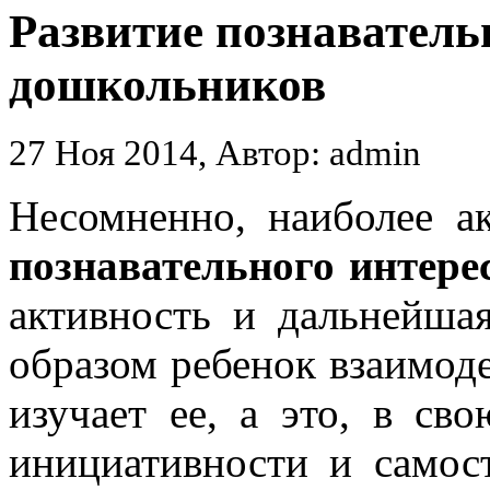
Развитие познаватель
дошкольников
27 Ноя 2014, Автор: admin
Несомненно, наиболее а
познавательного интер
активность и дальнейша
образом ребенок взаимод
изучает ее, а это, в сво
инициативности и самос