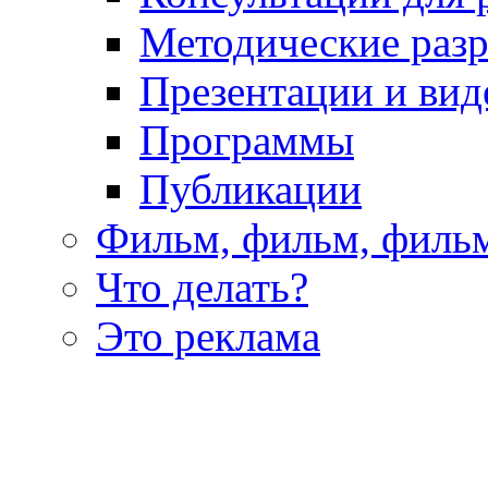
Методические раз
Презентации и вид
Программы
Публикации
Фильм, фильм, филь
Что делать?
Это реклама