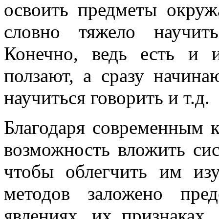
освоить предметы окруж
словно тяжело научить
Конечно, ведь есть и и
ползают, а сразу начина
научиться говорить и т.д.
Благодаря современным 
возможность вложить си
чтобы облегчить им из
методов заложено пре
явлениях, их признаках,