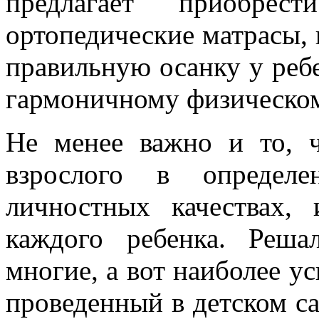
предлагает приобре
ортопедические матрасы,
правильную осанку у ребе
гармоничному физическом
Не менее важно и то, ч
взрослого в определ
личностных качествах,
каждого ребенка. Реш
многие, а вот наиболее у
проведенный в детском с