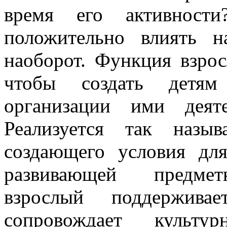
время его активност
положительно влиять 
наоборот. Функция взрос
чтобы создать детям
организации ими деят
Реализуется так назы
создающего условия дл
развивающей предметн
взрослый поддержива
сопровождает культу