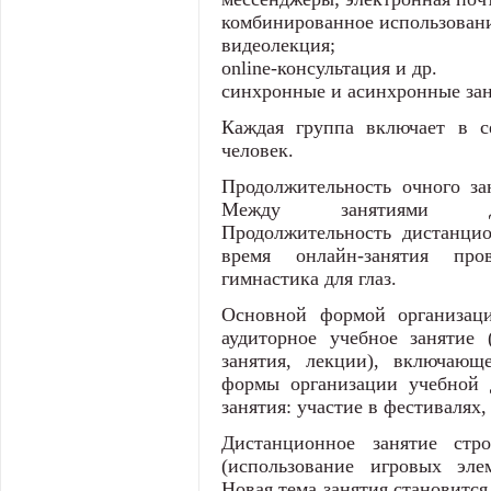
комбинированное использование
видеолекция;
оnline-консультация и др.
синхронные и асинхронные зан
Каждая группа включает в с
человек.
Продолжительность очного за
Между занятиями дес
Продолжительность дистанцио
время онлайн-занятия пров
гимнастика для глаз.
Основной формой организаци
аудиторное учебное занятие 
занятия, лекции), включающ
формы организации учебной д
занятия: участие в фестивалях,
Дистанционное занятие стр
(использование игровых эле
Новая тема занятия становится