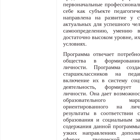
первоначальные профессионал
себе как субъекте педагогич
направлена на развитие у с
актуальных для успешного чело
самоопределению, умению 
достаточно высоком уровне, и
условиях.
Программа отвечает потребно
общества в формировании
личности. Программа созд
старшеклассников на педа
включение их в систему соц
деятельность, формирует с
личности. Она дает возможнос
образовательного мар
ориентированного на лич
результаты в соответствии
образования и социальным за
содержания данной программы
узких направлениях дополни
сферах творческой деяте