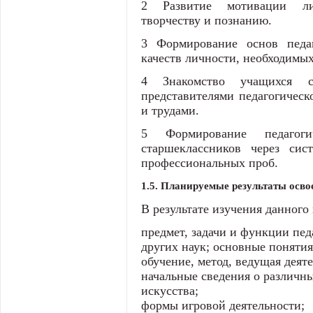
2 Развитие мотивации ли
творчеству и познанию.
3 Формирование основ педаг
качеств личности, необходимых
4 Знакомство учащихся с
представителями педагогическ
и трудами.
5 Формирование педагог
старшеклассников через сис
профессиональных проб.
1.5. Планируемые результаты ос
В результате изучения данного 
предмет, задачи и функции педа
других наук; основные понятия
обучение, метод, ведущая деятел
начальные сведения о различн
искусства;
формы игровой деятельности;