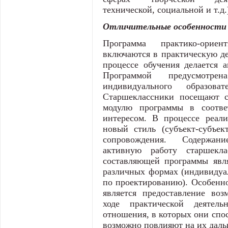
технической, социальной и т.д.
Отличительные особенности
Программа практико-ориент
включаются в практическую де
процессе обучения делается а
Программой предусмотрен
индивидуального образова
Старшеклассники посещают с
модулю программы в соотв
интересом. В процессе реали
новый стиль (субъект-субъек
сопровождения. Содержан
активную работу старшекл
составляющей программы явля
различных формах (индивидуал
по проектированию). Особенн
является предоставление воз
ходе практической деятель
отношения, в которых они спос
возможно повлияют на их дал