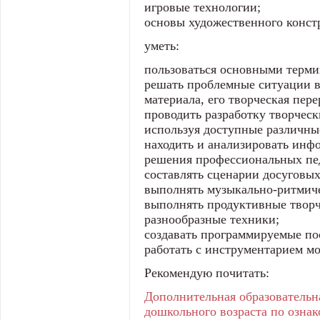
игровые технологии;
основы художественного конст
уметь:
пользоваться основными терми
решать проблемные ситуации в
материала, его творческая пере
проводить разработку творчес
используя доступные различны
находить и анализировать инф
решения профессиональных пе
составлять сценарии досуговы
выполнять музыкально-ритмич
выполнять продуктивные творч
разнообразные техники;
создавать программируемые по
работать с инструментарием м
Рекомендую почитать:
Дополнительная образовательн
дошкольного возраста по озна