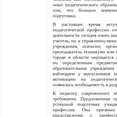
опыт педагогического образов
том, что большое значени
подготовка.
В настоящее время актуал
педагогической профессии оч
деятельности сегодня очень ши
учитель, но и управленец-мене
учреждения, психолог, орган
преподаватель техникума или в
городе и области ощущается 
по определенным предметам
образовательные учреждения
наблюдаем у выпускников ш
мотивацию на педагогичес
появилась необходимость в ра
К педагогу современного о
требования. Предложенная пр
успешной подготовке учащи
профессии. Она призвана
представления о професс