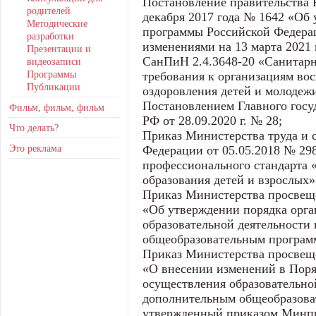
Постановление правительства 
родителей
декабря 2017 года № 1642 «Об
Методические
программы Российской Федерац
разработки
изменениями на 13 марта 2021 г
Презентации и
СанПиН 2.4.3648-20 «Санитар
видеозаписи
Программы
требования к организациям вос
Публикации
оздоровления детей и молодеж
Постановлением Главного госу
Фильм, фильм, фильм
РФ от 28.09.2020 г. № 28;
Что делать?
Приказ Министерства труда и 
Это реклама
Федерации от 05.05.2018 № 29
профессионального стандарта 
образования детей и взрослых»
Приказ Министерства просвеще
«Об утверждении порядка орга
образовательной деятельности
общеобразовательным програм
Приказ Министерства просвеще
«О внесении изменений в Поря
осуществления образовательно
дополнительным общеобразова
утвержденный приказом Минпр