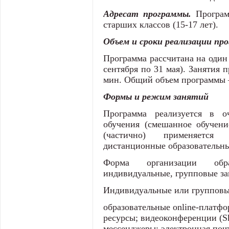
Адресат программы.
Програм
старших классов (15-17 лет).
Объем и сроки реализации пр
Программа рассчитана на один 
сентября по 31 мая). Занятия п
мин. Общий объем программы 
Формы и режим занятий
Программа реализуется в о
обучения (смешанное обучени
(частично) применяется
дистанционные образовательны
Форма организации обра
индивидуальные, групповые зан
Индивидуальные или групповые
образовательные online-платф
ресурсы; видеоконференции (Sk
мессенджеры; электронная поч