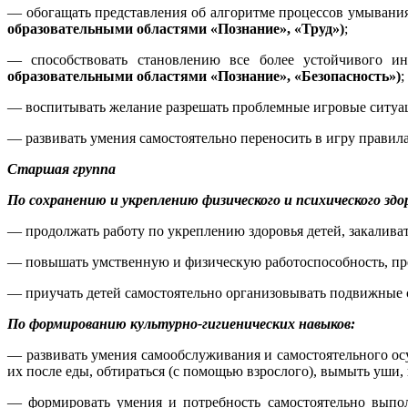
— обогащать представления об алгоритме процессов умывания
образовательными областями «Познание», «Труд»)
;
— способствовать становлению все более устойчивого ин
образовательными областями «Познание», «Безопасность»)
;
— воспитывать желание разрешать проблемные игровые ситуаци
— развивать умения самостоятельно переносить в игру правил
Старшая группа
По сохранению и укреплению физического и психического здо
— продолжать работу по укреплению здоровья детей, закаливат
— повышать умственную и физическую работоспособность, пр
— приучать детей самостоятельно организовывать подвижные
По формированию культурно-гигиенических навыков:
— развивать умения самообслуживания и самостоятельного ос
их после еды, обтираться (с помощью взрослого), вымыть уши, 
— формировать умения и потребность самостоятельно выпол