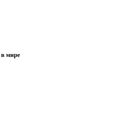
 в мире