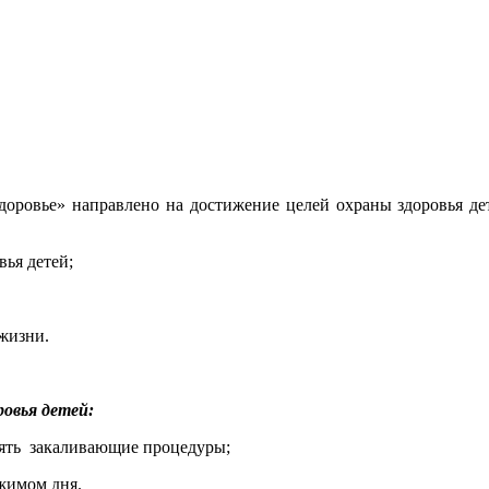
доровье» направлено на достижение целей охраны здоровья де
ья детей;
жизни.
ровья детей:
лять закаливающие процедуры;
ежимом дня.