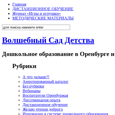
Главная
ДИСТАНЦИОННОЕ ОБУЧЕНИЕ
Журнал «Игры и игрушки»
МЕТОДИЧЕСКИЕ МАТЕРИАЛЫ
Волшебный Сад Детства
Дошкольное образование в Оренбурге и
Рубрики
А что дальше?!
Аннотированный каталог
Без рубрики
Вебинары
Воспитатели Оренбуржья
Диссеминация опыта
Дистанционное обучение
Желаю чтения доброго
Инновации в системе дошкольного образования