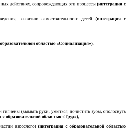
новных действиях, сопровождающих эти процессы
(интеграция с
ведения, развитию самостоятельности детей
(интеграция с
 образовательной областью «Социализация»)
.
 гигиены (вымыть руки, умыться, почистить зубы, ополоснуть
я с образовательной областью «Труд»)
;
астии взрослого)
(интеграция с образовательной областью