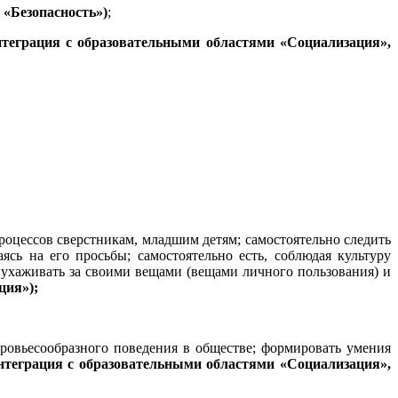
 «Безопасность»)
;
нтеграция с образовательными областями «Социализация»,
роцессов сверстникам, младшим детям; самостоятельно следить
сь на его просьбы; самостоятельно есть, соблюдая культуру
о ухаживать за своими вещами (вещами личного пользования) и
ция»);
доровьесообразного поведения в обществе; формировать умения
нтеграция с образовательными областями «Социализация»,