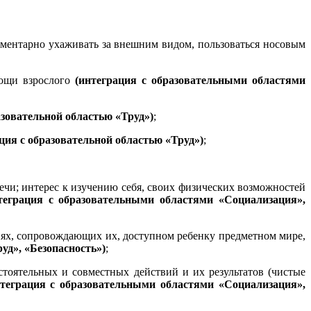
ементарно ухаживать за внешним видом, пользоваться носовым
мощи взрослого
(интеграция с образовательными областями
азовательной областью «Труд»)
;
ция с образовательной областью «Труд»)
;
речи; интерес к изучению себя, своих физических возможностей
теграция с образовательными областями «Социализация»,
иях, сопровождающих их, доступном ребенку предметном мире,
уд», «Безопасность»)
;
тоятельных и совместных действий и их результатов (чистые
нтеграция с образовательными областями «Социализация»,