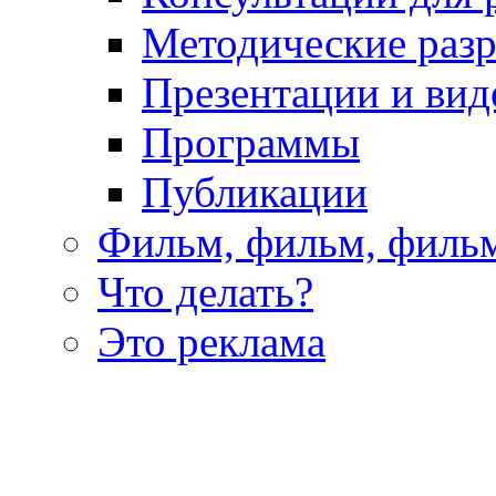
Методические раз
Презентации и вид
Программы
Публикации
Фильм, фильм, филь
Что делать?
Это реклама