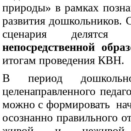
природы» в рамках позна
развития дошкольников. С
сценария делят
непосредственной образ
итогам проведения КВН.
В период дошкольн
целенаправленного педаго
можно с формировать нач
осознанно правильного о
живой и неживой 