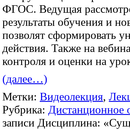
ФГОС. Ведущая рассмотр
результаты обучения и но
позволят сформировать у
действия. Также на вебин
контроля и оценки на ур
(далее…)
Метки:
Видеолекция
,
Лек
Рубрика:
Дистанционное 
записи Дисциплина: «Сущ