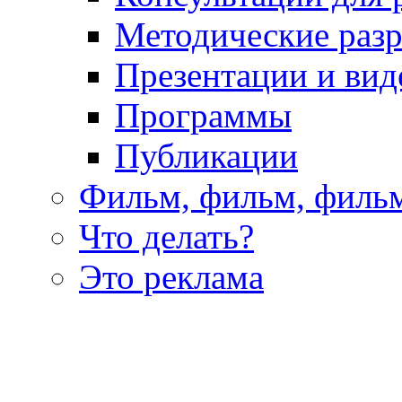
Методические раз
Презентации и вид
Программы
Публикации
Фильм, фильм, филь
Что делать?
Это реклама