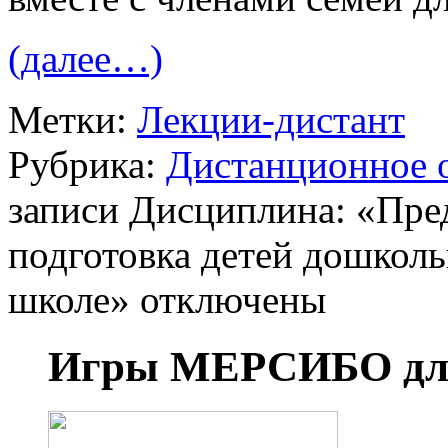
(далее…)
Метки:
Лекции-дистант
Рубрика:
Дистанционное 
записи Дисциплина: «Пре
подготовка детей дошколь
школе»
отключены
Игры МЕРСИБО для