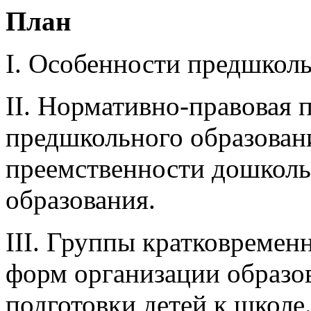
План
I. Особенности предшколь
II. Нормативно-правовая 
предшкольного образовани
преемственности дошколь
образования.
III. Группы кратковремен
форм организации образов
подготовки детей к школе