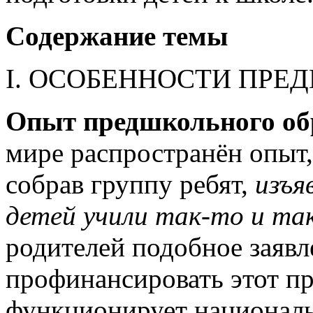
Содержание темы
I. ОСОБЕННОСТИ ПРЕ
Опыт предшкольного обр
мире распространён опыт,
собрав группу ребят,
изъя
детей учили так-то и та
родителей подобное заявл
профинансировать этот п
функционирует национальн