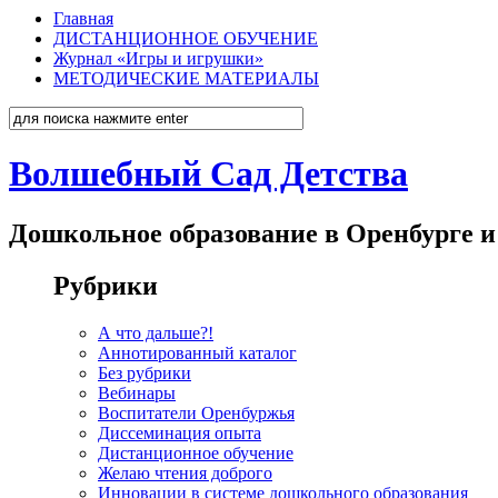
Главная
ДИСТАНЦИОННОЕ ОБУЧЕНИЕ
Журнал «Игры и игрушки»
МЕТОДИЧЕСКИЕ МАТЕРИАЛЫ
Волшебный Сад Детства
Дошкольное образование в Оренбурге и
Рубрики
А что дальше?!
Аннотированный каталог
Без рубрики
Вебинары
Воспитатели Оренбуржья
Диссеминация опыта
Дистанционное обучение
Желаю чтения доброго
Инновации в системе дошкольного образования