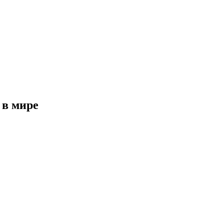
 в мире