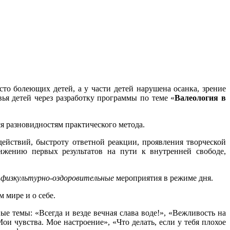
то болеющих детей, а у части детей нарушена осанка, зрение
вья детей через разработку программы по теме «
Валеология в
я разновидностям практического метода.
ействий, быстроту ответной реакции, проявления творческой
ижению первых результатов на пути к внутренней свободе,
и физкультурно-оздоровительные
мероприятия в режиме дня.
 мире и о себе.
е темы: «Всегда и везде вечная слава воде!», «Вежливость на
ои чувства. Мое настроение», «Что делать, если у тебя плохое