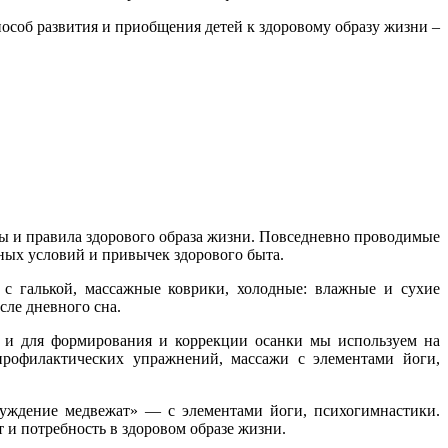
соб развития и приобщения детей к здоровому образу жизни –
ы и правила здорового образа жизни. Повседневно проводимые
ных условий и привычек здорового быта.
 с галькой, массажные коврики, холодные: влажные и сухие
ле дневного сна.
 и для формирования и коррекции осанки мы используем на
профилактических упражнений, массажи с элементами йоги,
уждение медвежат» — с элементами йоги, психогимнастики.
 и потребность в здоровом образе жизни.