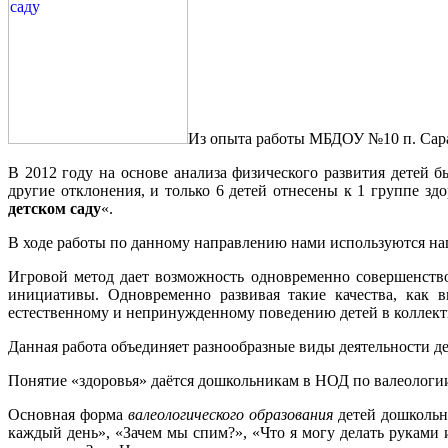
Из опыта работы МБДОУ №10 п. Сара
В 2012 году на основе анализа физического развития детей 
другие отклонения, и только 6 детей отнесены к 1 группе зд
детском саду
«.
В ходе работы по данному направлению нами используются наг
Игровой метод дает возможность одновременно совершенство
инициативы. Одновременно развивая такие качества, как в
естественному и непринужденному поведению детей в коллект
Данная работа объединяет разнообразные виды деятельности д
Понятие «здоровья» даётся дошкольникам в НОД по валеологии
Основная форма
валеологического образования
детей дошкольно
каждый день», «Зачем мы спим?», «Что я могу делать руками и