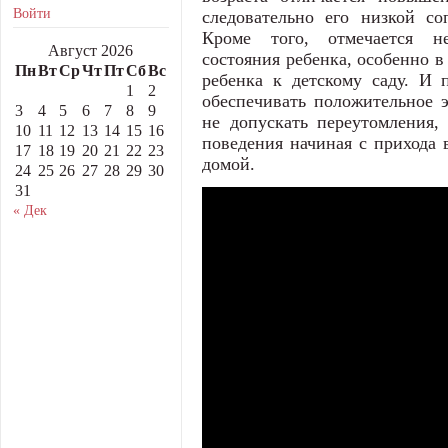
Войти
следовательно его низкой со
Кроме того, отмечается не
Август 2026
состояния ребенка, особенно в
Пн
Вт
Ср
Чт
Пт
Сб
Вс
ребенка к детскому саду. И п
1
2
обеспечивать положительное э
3
4
5
6
7
8
9
не допускать переутомления,
10
11
12
13
14
15
16
поведения начиная с прихода в
17
18
19
20
21
22
23
домой.
24
25
26
27
28
29
30
31
« Дек