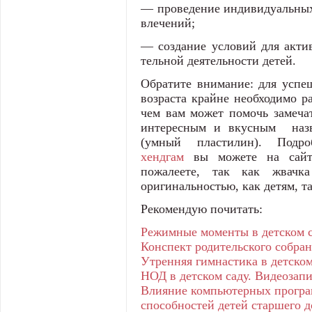
— проведение индивидуальных 
влечений;
— создание условий для актив
тельной деятельности детей.
Обратите внимание: для успеш
возраста крайне необходимо р
чем вам может помочь замечат
интересным и вкусным назв
(умный пластилин). Под
хендгам
вы можете на сайте
пожалеете, так как жвачк
оригинальностью, как детям, т
Рекомендую почитать:
Режимные моменты в детском с
Конспект родительского собран
Утренняя гимнастика в детском
НОД в детском саду. Видеозап
Влияние компьютерных програ
способностей детей старшего д