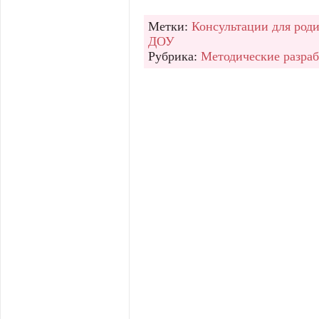
Метки:
Консультации для род
ДОУ
Рубрика:
Методические разра