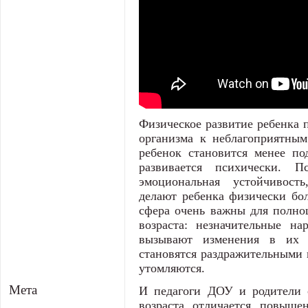
Физическое развитие ребенка 
организма к неблагоприятным
ребенок становится менее по
развивается психически. Пс
эмоциональная устойчивост
делают ребенка физически бол
сфера очень важны для полноц
возраста: незначительные на
вызывают изменения в их 
становятся раздражительными и
утомляются.
Мета
И педагоги ДОУ и родители о
возраста отличается повыше