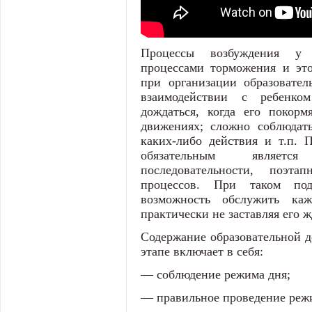
Процессы возбуждения у
процессами торможения и эт
при организации образовател
взаимодействии с ребенк
дождаться, когда его покорм
движениях; сложно соблюдат
каких-либо действия и т.п. П
обязательным являетс
последовательности, поэта
процессов. При таком под
возможность обслужить каж
практически не заставляя его ж
Содержание образовательной д
этапе включает в себя:
— соблюдение ре­жима дня;
— правильное проведение реж