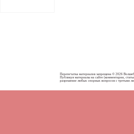
Перепечатка материалов запрещена © 2026 Волше
Публикуя материалы на сайте (комментарии, статьи
разрешение любых спорных вопросов с третьми л