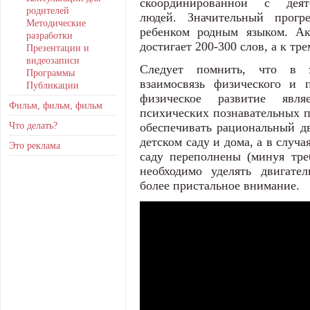
скоординированной с дея
родителей
людей. Значительный прогр
Методические
ребенком родным языком. Ак
разработки
достигает 200-300 слов, а к тр
Презентации и
видеозаписи
Следует помнить, что в э
Программы
взаимосвязь физического и п
Публикации
физическое развитие явля
Фильм, фильм, фильм
психических познавательных п
Что делать?
обеспечивать рациональный д
детском саду и дома, а в случа
Это реклама
саду переполнены (минуя тре
необходимо уделять двигате
более пристальное внимание.