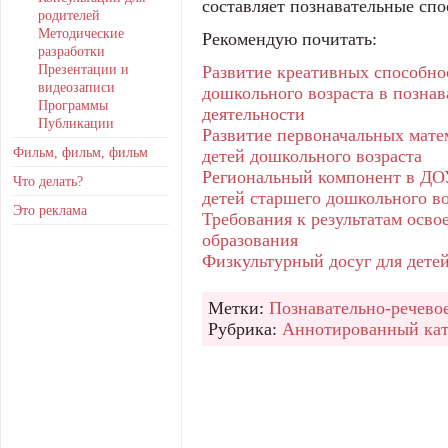
составляет познавательные сп
родителей
Методические
Рекомендую почитать:
разработки
Презентации и
Развитие креативных способно
видеозаписи
дошкольного возраста в познав
Программы
деятельности
Публикации
Развитие первоначальных мате
Фильм, фильм, фильм
детей дошкольного возраста
Региональный компонент в ДОУ
Что делать?
детей старшего дошкольного во
Это реклама
Требования к результатам осв
образования
Физкультурный досуг для дете
Метки:
Познавательно-речевое
Рубрика:
Аннотированный кат