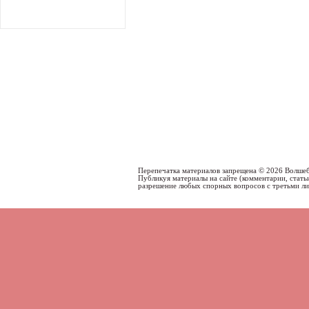
Перепечатка материалов запрещена © 2026 Волше
Публикуя материалы на сайте (комментарии, статьи
разрешение любых спорных вопросов с третьми л