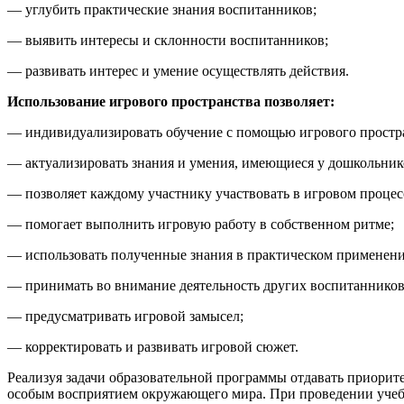
— углубить практические знания воспитанников;
— выявить интересы и склонности воспитанников;
— развивать интерес и умение осуществлять действия.
Использование игрового пространства позволяет:
— индивидуализировать обучение с помощью игрового простр
— актуализировать знания и умения, имеющиеся у дошкольник
— позволяет каждому участнику участвовать в игровом процес
— помогает выполнить игровую работу в собственном ритме;
— использовать полученные знания в практическом применени
— принимать во внимание деятельность других воспитанников
— предусматривать игровой замысел;
— корректировать и развивать игровой сюжет.
Реализуя задачи образовательной программы отдавать приори
особым восприятием окружающего мира. При проведении учебн