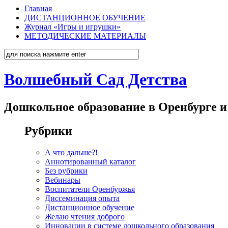
Главная
ДИСТАНЦИОННОЕ ОБУЧЕНИЕ
Журнал «Игры и игрушки»
МЕТОДИЧЕСКИЕ МАТЕРИАЛЫ
Волшебный Сад Детства
Дошкольное образование в Оренбурге и
Рубрики
А что дальше?!
Аннотированный каталог
Без рубрики
Вебинары
Воспитатели Оренбуржья
Диссеминация опыта
Дистанционное обучение
Желаю чтения доброго
Инновации в системе дошкольного образования