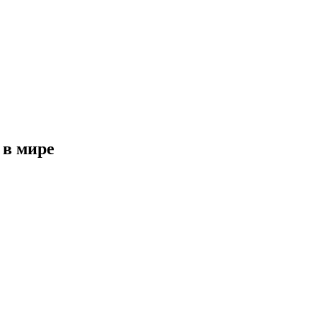
 в мире