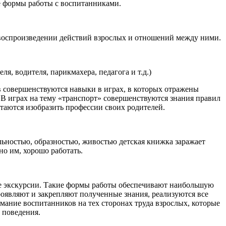
е формы работы с воспитанниками.
 воспроизведении действий взрослых и отношений между ними.
, водителя, парикмахера, педагога и т.д.)
в совершенствуются навыки в играх, в которых отражены
). В играх на тему «транспорт» совершенствуются знания правил
таются изобразить профессии своих родителей.
ностью, образностью, живостью детская книжка заражает
но им, хорошо работать.
ые экскурсии. Такие формы работы обеспечивают наибольшую
оявляют и закрепляют полученные знания, реализуются все
ание воспитанников на тех сторонах труда взрослых, которые
 поведения.