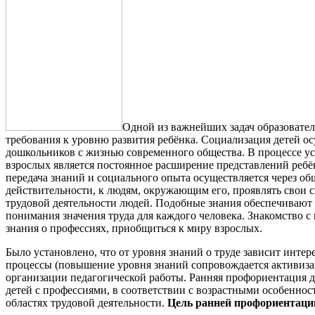
Одной из важнейших задач образовател
требования к уровню развития ребёнка. Социализация детей о
дошкольников с жизнью современного общества. В процессе ус
взрослых является постоянное расширение представлений реб
передача знаний и социального опыта осуществляется через об
действительности, к людям, окружающим его, проявлять свои 
трудовой деятельности людей. Подобные знания обеспечивают 
понимания значения труда для каждого человека. Знакомство 
знания о профессиях, приобщиться к миру взрослых.
Было установлено, что от уровня знаний о труде зависит инте
процессы (повышение уровня знаний сопровождается активизац
организации педагогической работы. Ранняя профориентация 
детей с профессиями, в соответствии с возрастными особенно
областях трудовой деятельности.
Цель ранней профориентац