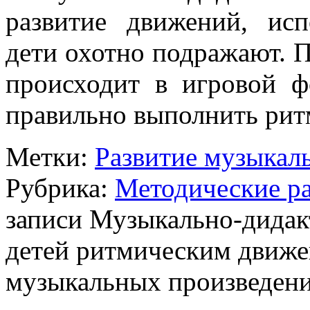
развитие движений, ис
дети охотно подражают. 
происходит в игровой ф
правильно выполнить рит
Метки:
Развитие музыкал
Рубрика:
Методические р
записи Музыкально-дидак
детей ритмическим движ
музыкальных произведен