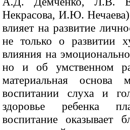
А.Д. Демченко, Л.В. Е
Некрасова, И.Ю. Нечаева)
влияет на развитие лично
не только о развитии х
влияния на эмоционально
но и об умственном ра
материальная основа 
воспитании слуха и го
здоровье ребенка пла
воспитание оказывает б