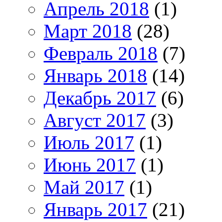
Апрель 2018
(1)
Март 2018
(28)
Февраль 2018
(7)
Январь 2018
(14)
Декабрь 2017
(6)
Август 2017
(3)
Июль 2017
(1)
Июнь 2017
(1)
Май 2017
(1)
Январь 2017
(21)