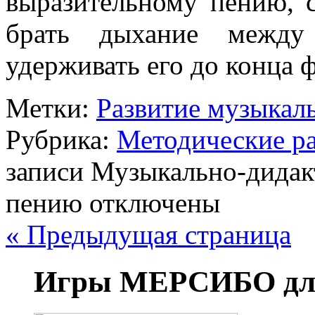
выразительному пению, 
брать дыхание между
удерживать его до конца 
Метки:
Развитие музыкал
Рубрика:
Методические р
записи Музыкально-дидак
пению
отключены
« Предыдущая страница
Игры МЕРСИБО для