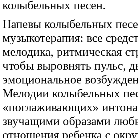
колыбельных песен.
Напевы колыбельных пес
музыкотерапия: все средс
мелодика, ритмическая ст
чтобы выровнять пульс, д
эмоциональное возбуждени
Мелодии колыбельных пес
«поглаживающих» интона
звучащими образами любв
отношения ребенка с окр