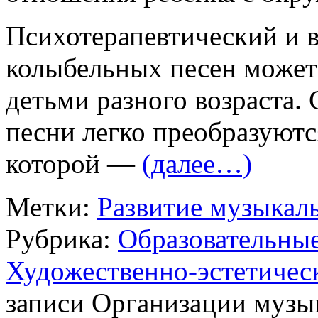
Психотерапевтический и 
колыбельных песен может 
детьми разного возраста.
песни легко преобразуются
которой —
(далее…)
Метки:
Развитие музыкал
Рубрика:
Образовательны
Художественно-эстетическ
записи Организации музы