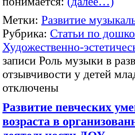
понимается:
(далее…)
Метки:
Развитие музыкал
Рубрика:
Статьи по дошк
Художественно-эстетическ
записи Роль музыки в ра
отзывчивости у детей мла
отключены
Развитие певческих уме
возраста в организован