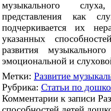
музыкального слуха
представления как сл
подчеркивается их нер
указанных способност
развития музыкальног
эмоциональной и слухово
Метки:
Развитие музыкал
Рубрика:
Статьи по дошк
Комментарии
к записи Ра
способностей детей дошко