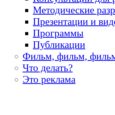
Методические раз
Презентации и вид
Программы
Публикации
Фильм, фильм, филь
Что делать?
Это реклама