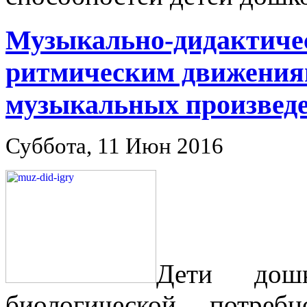
Музыкально-дидактичес
ритмическим движения
музыкальных произвед
Суббота, 11 Июн 2016
Дети дош
биологической потре