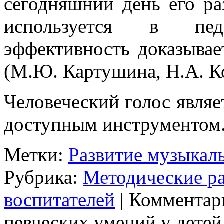
сегодняшний день его р
используется в пед
эффективность доказывае
(М.Ю. Картушина, Н.А. Ко
Человеческий голос являе
доступным инструментом
Метки:
Развитие музыкал
Рубрика:
Методические р
воспитателей
|
Комментар
певческих умений у детей