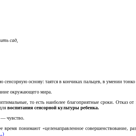
ить сад,
сенсорную основу: таятся в кончиках пальцев, в умении тонко ч
нание окружающего мира.
оптимальные, то есть наиболее благоприятные сроки. Отказ от 
 для
воспитания сенсорной культуры ребенка.
 — чувство.
 время понимают «целенаправленное совершенствование, раз
…)