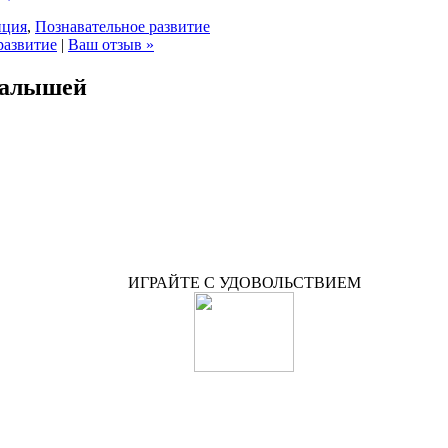
пция
,
Познавательное развитие
развитие
|
Ваш отзыв »
малышей
ИГРАЙТЕ С УДОВОЛЬСТВИЕМ