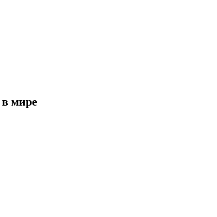
 в мире