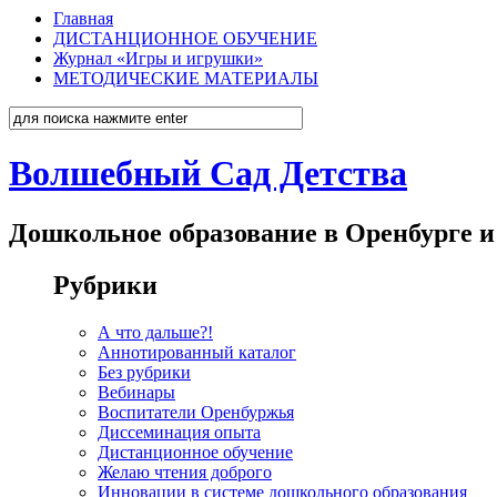
Главная
ДИСТАНЦИОННОЕ ОБУЧЕНИЕ
Журнал «Игры и игрушки»
МЕТОДИЧЕСКИЕ МАТЕРИАЛЫ
Волшебный Сад Детства
Дошкольное образование в Оренбурге и
Рубрики
А что дальше?!
Аннотированный каталог
Без рубрики
Вебинары
Воспитатели Оренбуржья
Диссеминация опыта
Дистанционное обучение
Желаю чтения доброго
Инновации в системе дошкольного образования