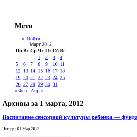
Мета
Войти
Март 2012
Пн
Вт
Ср
Чт
Пт
Сб
Вс
1
2
3
4
5
6
7
8
9
10
11
12
13
14
15
16
17
18
19
20
21
22
23
24
25
26
27
28
29
30
31
« Фев
Апр »
Архивы за 1 марта, 2012
Воспитание сенсорной культуры ребенка — фунда
Четверг, 01 Мар 2012