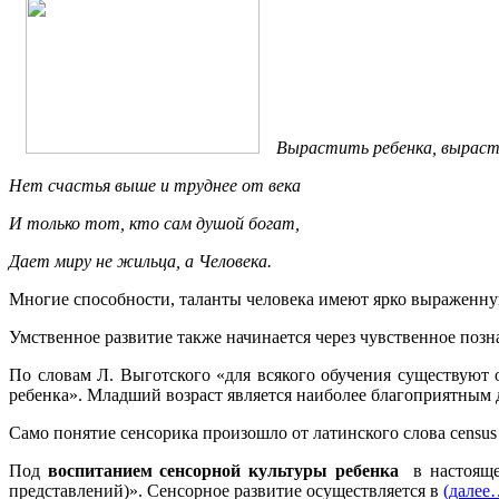
Вырастить ребенка, выраст
Нет счастья выше и труднее от века
И только тот, кто сам душой богат,
Дает миру не жильца, а Человека.
Многие способности, таланты человека имеют ярко выраженную 
Умственное развитие также начинается через чувственное поз
По словам Л. Выготского «для всякого обучения существуют 
ребенка». Младший возраст является наиболее благоприятным
Само понятие сенсорика произошло от латинского слова census
Под
воспитанием сенсорной культуры ребенка
в настоящее
представлений)». Сенсорное развитие осуществляется в
(далее